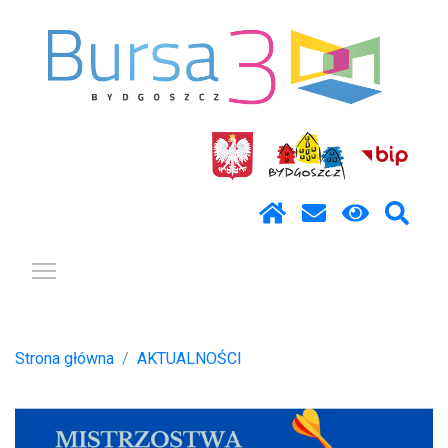
Pokaż / ukryj menu
Strona główna
AKTUALNOŚCI