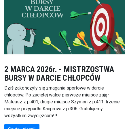
2 MARCA 2026r. - MISTRZOSTWA
BURSY W DARCIE CHŁOPCÓW
Dziś zakończyły się zmagania sportowe w darcie
chłopców. Po zaciętej walce pierwsze miejsce zajął
Mateusz z p.401, drugie miejsce Szymon z p.411, trzecie
miejsce przypadło Kacprowi z p.306. Gratulujemy
wszystkim zwycięzcom!!!