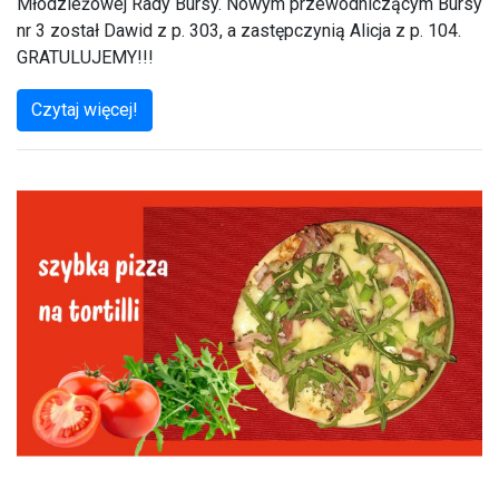
Młodzieżowej Rady Bursy. Nowym przewodniczącym Bursy
nr 3 został Dawid z p. 303, a zastępczynią Alicja z p. 104.
GRATULUJEMY!!!
Czytaj więcej!