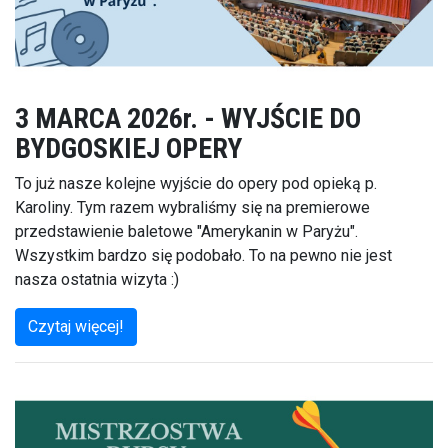
3 MARCA 2026r. - WYJŚCIE DO
BYDGOSKIEJ OPERY
To już nasze kolejne wyjście do opery pod opieką p.
Karoliny. Tym razem wybraliśmy się na premierowe
przedstawienie baletowe "Amerykanin w Paryżu".
Wszystkim bardzo się podobało. To na pewno nie jest
nasza ostatnia wizyta :)
Czytaj więcej!