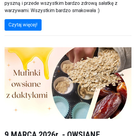
pyszną i przede wszystkim bardzo zdrową sałatkę z
warzywami. Wszystkim bardzo smakowała :)
Czytaj więcej!
9 MARCA 2026r. - OWSIANE