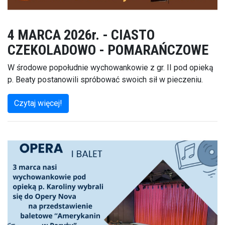
4 MARCA 2026r. - CIASTO
CZEKOLADOWO - POMARAŃCZOWE
W środowe popołudnie wychowankowie z gr. II pod opieką
p. Beaty postanowili spróbować swoich sił w pieczeniu.
Czytaj więcej!