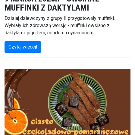
MUFFINKI Z DAKTYLAMI
Dzisiaj dziewczyny z grupy II przygotowały muffinki.
Wybrały ich zdrowszą wersję - muffinki owsiane z
daktylami, jogurtem, miodem i cynamonem.
Czytaj więcej!