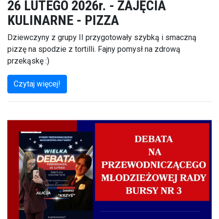
26 LUTEGO 2026r. - ZAJĘCIA
KULINARNE - PIZZA
Dziewczyny z grupy II przygotowały szybką i smaczną
pizzę na spodzie z tortilli. Fajny pomysł na zdrową
przekąskę :)
Czytaj więcej!