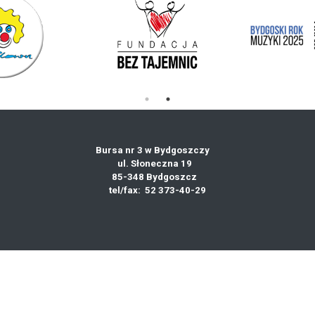
Bursa nr 3 w Bydgoszczy
ul. Słoneczna 19
85-348 Bydgoszcz
tel/fax: 52 373-40-29