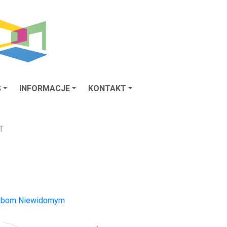
S
INFORMACJE
KONTAKT
T
sobom Niewidomym