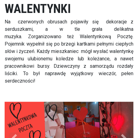
WALENTYNKI
Na czerwonych obrusach pojawiły się dekoracje z
serduszkami, a w tle grała delikatna
muzyka. Zorganizowano też Walentynkową Pocztę.
Pojemnik wypełnił się po brzegi kartkami pełnymi ciepłych
słów i życzeń. Każdy mieszkaniec mógł wysłać walentynkę
swojemu ulubionemu koledze lub koleżance, a nawet
pracownikowi bursy. Dziewczyny z samorządu rozdały
liściki. To był naprawdę wyjątkowy wieczór, pełen
serdeczności!